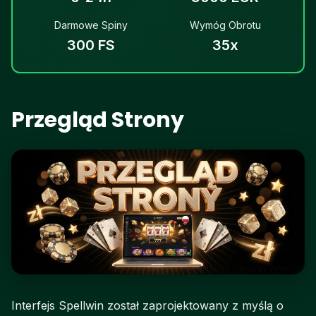
Darmowe Spiny
Wymóg Obrotu
300 FS
35x
Przegląd Strony
Interfejs Spellwin został zaprojektowany z myślą o