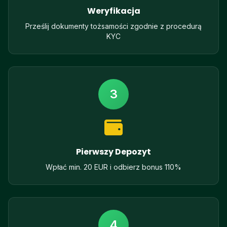
Weryfikacja
Prześlij dokumenty tożsamości zgodnie z procedurą
KYC
3
Pierwszy Depozyt
Wpłać min. 20 EUR i odbierz bonus 110%
4