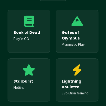
Book of Dead
Gates of
Olympus
Play'n GO
Pragmatic Play
Starburst
Lightning
Roulette
NetEnt
Evolution Gaming