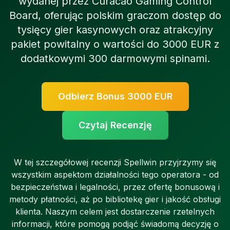
wydanej przez Curacao Gaming Control
Board, oferując polskim graczom dostęp do
tysięcy gier kasynowych oraz atrakcyjny
pakiet powitalny o wartości do 3000 EUR z
dodatkowymi 300 darmowymi spinami.
Odbierz Bonus 3000 EUR
Czytaj Recenzję
W tej szczegółowej recenzji Spellwin przyjrzymy się
wszystkim aspektom działalności tego operatora - od
bezpieczeństwa i legalności, przez ofertę bonusową i
metody płatności, aż po bibliotekę gier i jakość obsługi
klienta. Naszym celem jest dostarczenie rzetelnych
informacji, które pomogą podjąć świadomą decyzję o