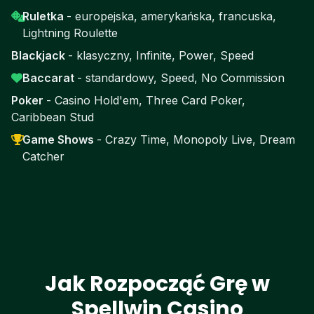
Ruletka
- europejska, amerykańska, francuska,
Lightning Roulette
Blackjack
- klasyczny, Infinite, Power, Speed
Baccarat
- standardowy, Speed, No Commission
Poker
- Casino Hold'em, Three Card Poker,
Caribbean Stud
Game Shows
- Crazy Time, Monopoly Live, Dream
Catcher
Jak Rozpocząć Grę w
Spellwin Casino