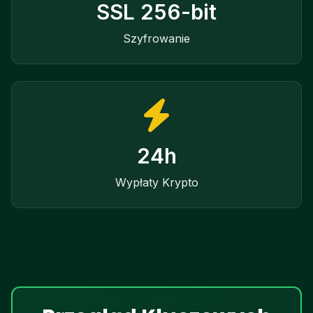
SSL 256-bit
Szyfrowanie
24h
Wypłaty Krypto