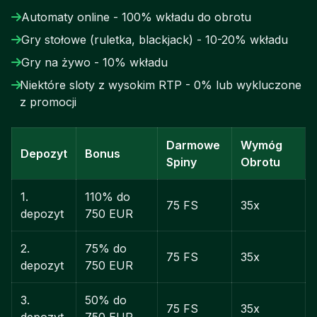
Automaty online - 100% wkładu do obrotu
Gry stołowe (ruletka, blackjack) - 10-20% wkładu
Gry na żywo - 10% wkładu
Niektóre sloty z wysokim RTP - 0% lub wykluczone
z promocji
Darmowe
Wymóg
Depozyt
Bonus
Spiny
Obrotu
1.
110% do
75 FS
35x
depozyt
750 EUR
2.
75% do
75 FS
35x
depozyt
750 EUR
3.
50% do
75 FS
35x