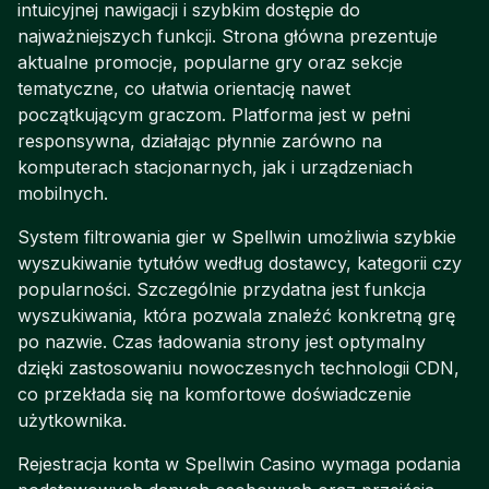
intuicyjnej nawigacji i szybkim dostępie do
najważniejszych funkcji. Strona główna prezentuje
aktualne promocje, popularne gry oraz sekcje
tematyczne, co ułatwia orientację nawet
początkującym graczom. Platforma jest w pełni
responsywna, działając płynnie zarówno na
komputerach stacjonarnych, jak i urządzeniach
mobilnych.
System filtrowania gier w Spellwin umożliwia szybkie
wyszukiwanie tytułów według dostawcy, kategorii czy
popularności. Szczególnie przydatna jest funkcja
wyszukiwania, która pozwala znaleźć konkretną grę
po nazwie. Czas ładowania strony jest optymalny
dzięki zastosowaniu nowoczesnych technologii CDN,
co przekłada się na komfortowe doświadczenie
użytkownika.
Rejestracja konta w Spellwin Casino wymaga podania