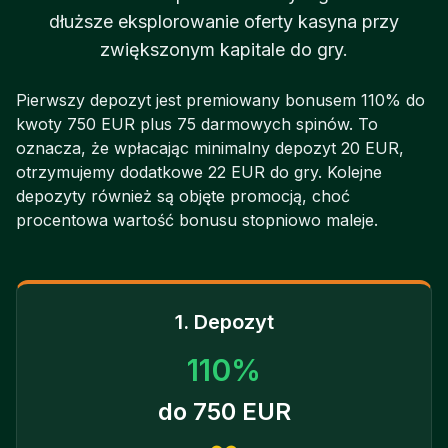
dłuższe eksplorowanie oferty kasyna przy
zwiększonym kapitale do gry.
Pierwszy depozyt jest premiowany bonusem 110% do
kwoty 750 EUR plus 75 darmowych spinów. To
oznacza, że wpłacając minimalny depozyt 20 EUR,
otrzymujemy dodatkowe 22 EUR do gry. Kolejne
depozyty również są objęte promocją, choć
procentowa wartość bonusu stopniowo maleje.
1. Depozyt
110%
do 750 EUR