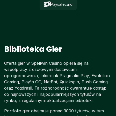
Paysafecard
Biblioteka Gier
Oferta gier w Spellwin Casino opiera się na
współpracy z czołowymi dostawcami
oprogramowania, takimi jak Pragmatic Play, Evolution
Gaming, Play'n GO, NetEnt, Quickspin, Push Gaming
oraz Yggdrasil. Ta różnorodność gwarantuje dostęp
do najnowszych i najpopularniejszych tytułów na
rynku, z regularnymi aktualizacjami biblioteki.
Portfolio gier obejmuje ponad 3000 tytułów, w tym