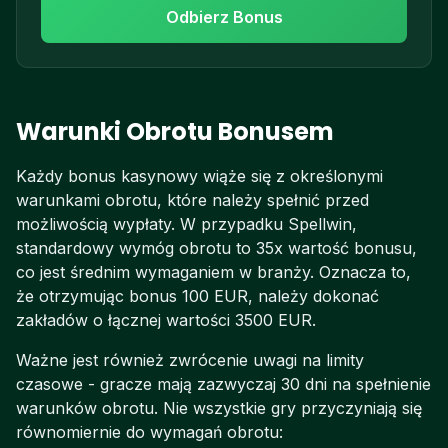
Odbierz Bonus
Warunki Obrotu Bonusem
Każdy bonus kasynowy wiąże się z określonymi
warunkami obrotu, które należy spełnić przed
możliwością wypłaty. W przypadku Spellwin,
standardowy wymóg obrotu to 35x wartość bonusu,
co jest średnim wymaganiem w branży. Oznacza to,
że otrzymując bonus 100 EUR, należy dokonać
zakładów o łącznej wartości 3500 EUR.
Ważne jest również zwrócenie uwagi na limity
czasowe - gracze mają zazwyczaj 30 dni na spełnienie
warunków obrotu. Nie wszystkie gry przyczyniają się
równomiernie do wymagań obrotu: